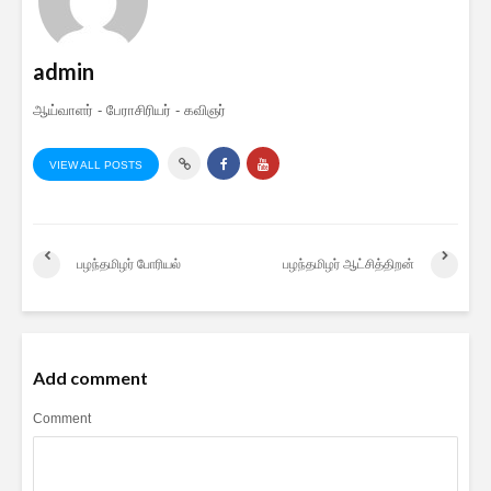
admin
ஆய்வாளர் - பேராசிரியர் - கவிஞர்
VIEW ALL POSTS
பழந்தமிழர் போரியல்
பழந்தமிழர் ஆட்சித்திறன்
Add comment
Comment