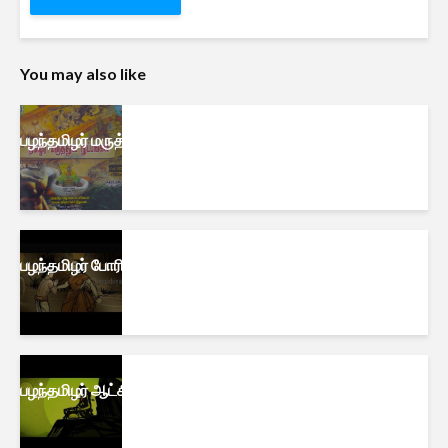
You may also like
பழந்தமிழர் மருத்துவம்
பழந்தமிழர் போரியல்
பழந்தமிழர் ஆட்சித்திறன்