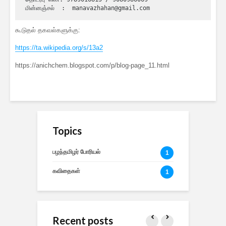
மின்னஞ்சல்  :  manavazhahan@gmail.com
கூடுதல் தகவல்களுக்கு:
https://ta.wikipedia.org/s/13a2
https://anichchem.blogspot.com/p/blog-page_11.html
Topics
பழந்தமிழர் போரியல்
1
கவிதைகள்
1
Recent posts