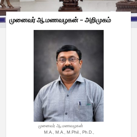
முனைவர் ஆ.மணவழகன் – அறிமுகம்
முனைவர் ஆ.மணவழகன்
M.A., M.A., M.Phil., Ph.D.,