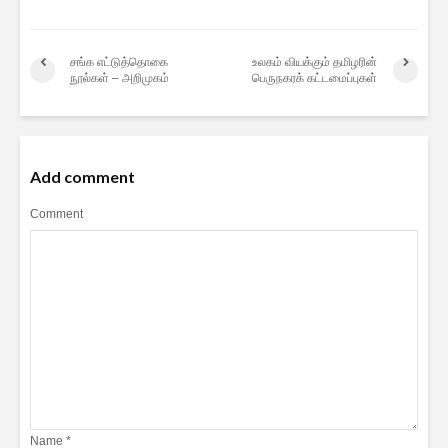
சங்க எட்டுத்தொகை
உலகம் வியக்கும் தமிழரின்
நூல்கள் – அறிமுகம்
பெருநகரக் கட்டமைப்புகள்
Add comment
Comment
Name
*