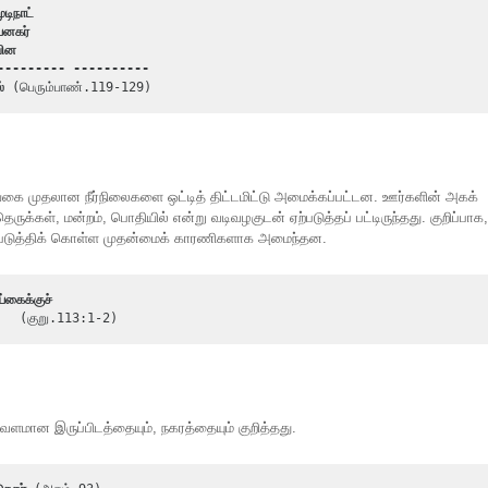
ிநாட்
யனகர்
பின
--------- ---------- 
்
 (பெரும்பாண்.119-129)
கை முதலான நீர்நிலைகளை ஒட்டித் திட்டமிட்டு அமைக்கப்பட்டன. ஊர்களின் அகக்
ருக்கள், மன்றம், பொதியில் என்று வடிவழகுடன் ஏற்படுத்தப் பட்டிருந்தது. குறிப்பாக,
ஏற்படுத்திக் கொள்ள முதன்மைக் காரணிகளாக அமைந்தன.
கைக்குச்
   (குறு.113:1-2)
 வளமான இருப்பிடத்தையும், நகரத்தையும் குறித்தது.